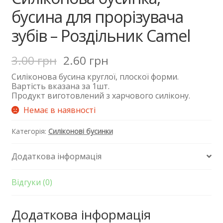
бусина для прорізувача
зубів – Роздільник Camel
3.00
грн
2.60
грн
Силіконова
бусина
круглої, плоскої форми.
Вартість вказана за 1шт.
Продукт виготовлений з харчового силікону.
Немає в наявності
Категорія:
Силіконові бусинки
Додаткова інформація
Відгуки (0)
Додаткова інформація