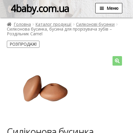
4baby.com.ua
Меню
Головна
Каталог продукції
Силіконові бусинки
Силіконова бусинка, бусина для прорізувача зубів –
Роздільник Camel
РОЗПРОДАЖ!
Силіконова бусинка,