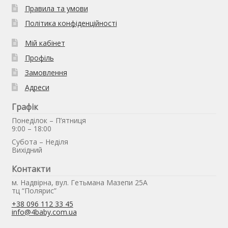
Правила та умови
Політика конфіденційності
Мій кабінет
Профіль
Замовлення
Адреси
Графік
Понеділок – П’ятниця
9:00 – 18:00
Субота – Неділя
Вихідний
Контакти
м. Надвірна, вул. Гетьмана Мазепи 25А
тц “Полярис”
+38 096 112 33 45
info@4baby.com.ua