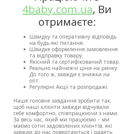
4baby.com.ua
, Ви
отримаєте:
Швидку та оперативну відповідь
на будь-які питання.
Швидке оформлення замовлення
та відправку товару.
Якісний та сертифікований товар.
Реально найнижчі ціни на ринку.
До того ж, завжди є знижки на
опт.
Регулярні Акції та розпродажі.
Наше головне завдання зробити так,
щоб наші клієнти завжди відчували
себе комфортно, співпрацюючи з нами.
За весь час, який ми працюємо – ми
маємо сотні задоволених клієнтів, які
завжди до нас повертаються і радять