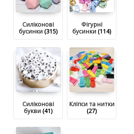
Силіконові
Фігурні
бусинки
(315)
бусинки
(114)
Силіконові
Кліпси та нитки
букви
(41)
(27)