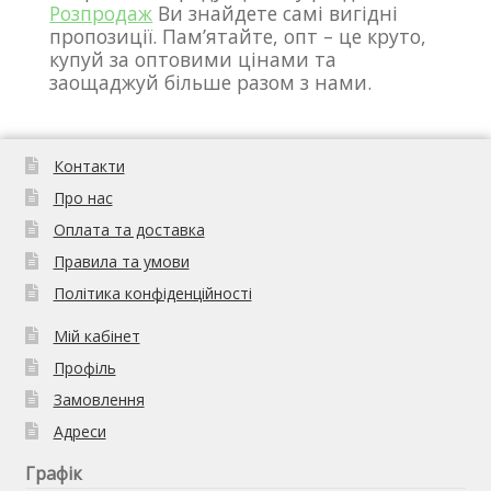
Розпродаж
Ви знайдете самі вигідні
пропозиції. Пам’ятайте, опт – це круто,
купуй за оптовими цінами та
заощаджуй більше разом з нами.
Контакти
Про нас
Оплата та доставка
Правила та умови
Політика конфіденційності
Мій кабінет
Профіль
Замовлення
Адреси
Графік