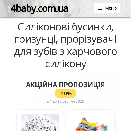
4baby.com.ua
Меню
Силіконові бусинки,
гризунці, прорізувачі
для зубів з харчового
силікону
АКЦІЙНА ПРОПОЗИЦІЯ
-10%
з 1 до 15 серпня 2026