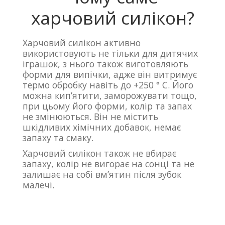
харчовий силікон?
Харчовий силікон активно
використовують не тільки для дитячих
іграшок, з нього також виготовляють
форми для випічки, адже він витримує
термо обробку навіть до +250 ° C. Його
можна кип’ятити, заморожувати тощо,
при цьому його форми, колір та запах
не змінюються. Він не містить
шкідливих хімічних добавок, немає
запаху та смаку.
Харчовий силікон також не вбирає
запаху, колір не вигорає на сонці та не
залишає на собі вм’ятин після зубок
малечі.