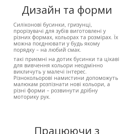
Дизайн та форми
Силіконові бусинки, гризунці,
прорізувачі для зубів виготовлені у
різних формах, кольорах та розмірах. Їх
можна поєднювати у будь якому
порядку – на любий смак.
такі приємні на дотик бусинки та цікаві
для вивчення кольори неодмінно
викличуть у малечі інтерес.
Різнокольорові намистини допоможуть
малюкам розпізнати нові кольори, а
різні форми – розвинути дрібну
моторику рук.
Працюючи з