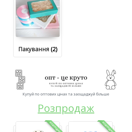
Пакування
(2)
Купуй по оптових цінах та заощаджуй більше
Розпродаж
РОЗПРОДАЖ!
РОЗПРОДАЖ!