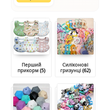
Перший
Силіконові
прикорм
(5)
гризунці
(62)