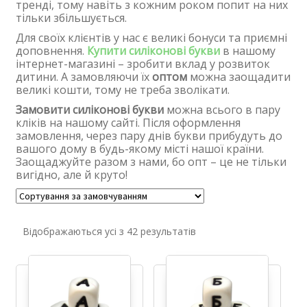
тренді, тому навіть з кожним роком попит на них
тільки збільшується.
Для своїх клієнтів у нас є великі бонуси та приємні
доповнення.
Купити силіконові букви
в нашому
інтернет-магазині – зробити вклад у розвиток
дитини. А замовляючи їх
оптом
можна заощадити
великі кошти, тому не треба зволікати.
Замовити силіконові букви
можна всього в пару
кліків на нашому сайті. Після оформлення
замовлення, через пару днів букви прибудуть до
вашого дому в будь-якому місті нашої країни.
Заощаджуйте разом з нами, бо опт – це не тільки
вигідно, але й круто!
Відображаються усі з 42 результатів