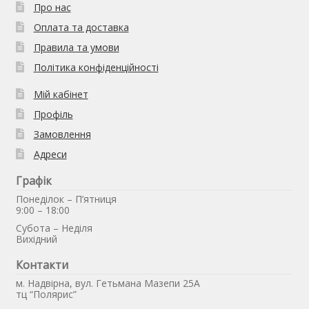
Про нас
Оплата та доставка
Правила та умови
Політика конфіденційності
Мій кабінет
Профіль
Замовлення
Адреси
Графік
Понеділок – П’ятниця
9:00 – 18:00
Субота – Неділя
Вихідний
Контакти
м. Надвірна, вул. Гетьмана Мазепи 25А
тц “Полярис”