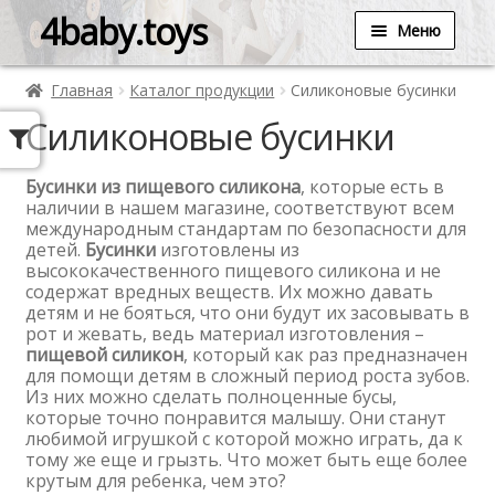
4baby.toys
Меню
Главная
Каталог продукции
Силиконовые бусинки
Силиконовые бусинки
Бусинки из пищевого силикона
, которые есть в
наличии в нашем магазине, соответствуют всем
международным стандартам по безопасности для
детей.
Бусинки
изготовлены из
высококачественного пищевого силикона и не
содержат вредных веществ. Их можно давать
детям и не бояться, что они будут их засовывать в
рот и жевать, ведь материал изготовления –
пищевой силикон
, который как раз предназначен
для помощи детям в сложный период роста зубов.
Из них можно сделать полноценные бусы,
которые точно понравится малышу. Они станут
любимой игрушкой с которой можно играть, да к
тому же еще и грызть. Что может быть еще более
крутым для ребенка, чем это?