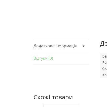
До
Додаткова інформація
Ва
Відгуки (0)
Ро
Си
Ко
Схожі товари