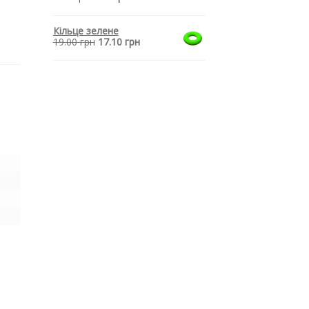
Кільце зелене
19.00
грн
17.10
грн