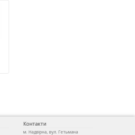
Контакти
м. Надвірна, вул. Гетьмана