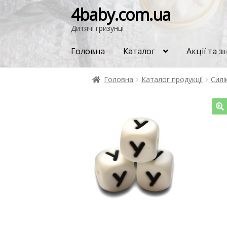
4baby.com.ua
Дитячі гризунці
Головна
Каталог
Акції та 
Головна
Каталог продукції
Силі