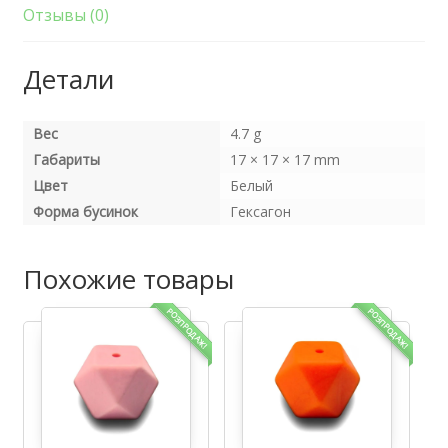
Отзывы (0)
Детали
Вес
4.7 g
Габариты
17 × 17 × 17 mm
Цвет
Белый
Форма бусинок
Гексагон
Похожие товары
РОЗПРОДАЖ!
РОЗПРОДАЖ!