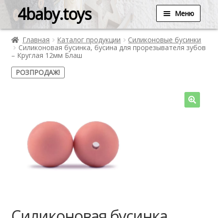
4baby.toys
Меню
Главная
Каталог продукции
Силиконовые бусинки
Силиконовая бусинка, бусина для прорезывателя зубов
– Круглая 12мм Блаш
РОЗПРОДАЖ!
Силиконовая бусинка,