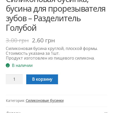
бусина для прорезывателя
зубов – Разделитель
Голубой
3.00
грн
2.60
грн
Силиконовая бусина круглой, плоской формы.
Стоимость указана за 1шт.
Продукт изготовлен из пищевого силикона.
В наличии
Количество
В корзину
Силиконовая
бусинка,
бусина
для
прорезывателя
Категория:
Силиконовые бусинки
зубов
-