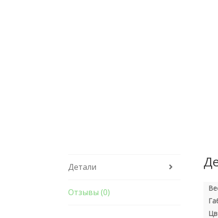
Де
Детали
Ве
Отзывы (0)
Га
Цв