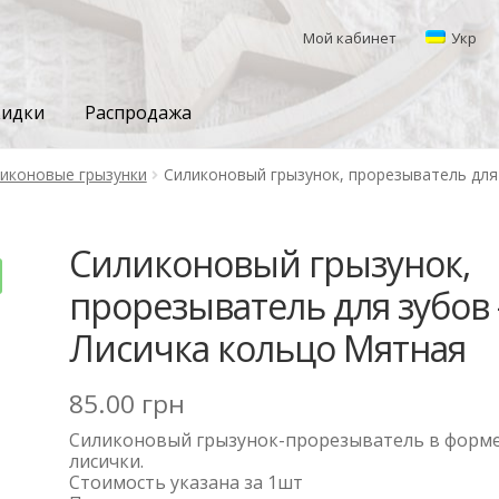
Мой кабинет
Укр
кидки
Распродажа
иконовые грызунки
Силиконовый грызунок, прорезыватель для
Силиконовый грызунок,
прорезыватель для зубов 
Лисичка кольцо Мятная
85.00
грн
Силиконовый грызунок-прорезыватель в форм
лисички.
Стоимость указана за 1шт