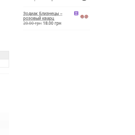
Зодиак Близнецы
–
розовый кварц
20.00
грн
18.00
грн