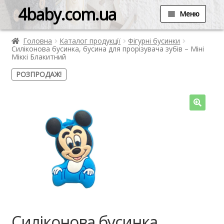
4baby.com.ua
Меню
Головна
Каталог продукції
Фігурні бусинки
Силіконова бусинка, бусина для прорізувача зубів – Міні
Міккі Блакитний
РОЗПРОДАЖ!
Силіконова бусинка,