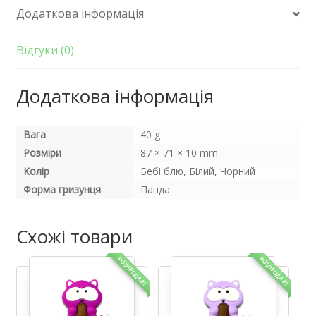
Додаткова інформація
Відгуки (0)
Додаткова інформація
Вага
40 g
Розміри
87 × 71 × 10 mm
Колір
Бебі блю, Білий, Чорний
Форма гризунця
Панда
Схожі товари
РОЗПРОДАЖ!
РОЗПРОДАЖ!