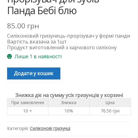
Панда Бебі блю
85.00
грн
Силіконовий гризунець-прорізувач у формі панди
Вартість вказана за 1шт
Продукт виготовлений з харчового силікону
Лише 1 в наявності
Додати у кошик
Знижка діє на сумму усіх гризунців у корзині
При замовленні
Знижка
Ціна
10 +
10%
76.50
грн
Категорія:
Силіконові гризунці