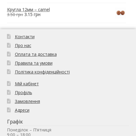
Кругла 12мм – camel
3.50
грн
3.15
грн
Контакти
Про нас
Оплата та доставка
Правила та умови
Політика конфіденційності
Мій кабінет
Профіль
Замовлення
Адреси
Графік
Понеділок – П’ятниця
9:00 – 18:00