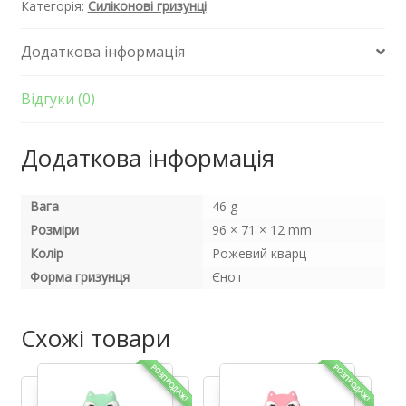
Категорія:
Силіконові гризунці
Додаткова інформація
Відгуки (0)
Додаткова інформація
Вага
46 g
Розміри
96 × 71 × 12 mm
Колір
Рожевий кварц
Форма гризунця
Єнот
Схожі товари
РОЗПРОДАЖ!
РОЗПРОДАЖ!