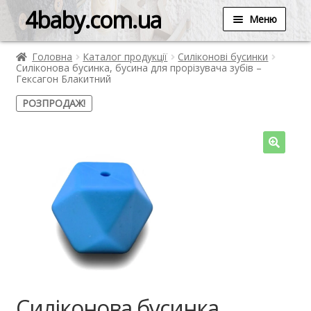
4baby.com.ua
Меню
Головна
Каталог продукції
Силіконові бусинки
Силіконова бусинка, бусина для прорізувача зубів –
Гексагон Блакитний
РОЗПРОДАЖ!
Силіконова бусинка,