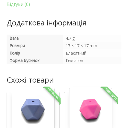
Відгуки (0)
Додаткова інформація
Вага
4.7 g
Розміри
17 × 17 × 17 mm
Колір
Блакитний
Форма бусинок
Гексагон
Схожі товари
РОЗПРОДАЖ!
РОЗПРОДАЖ!