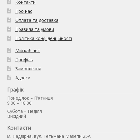
Контакти
Про нас
Оплата та доставка
Правила та умови
Політика конфіденційності
Мій кабінет
Профіль
Замовлення
Адреси
Графік
Понеділок – П’ятниця
9:00 – 18:00
Субота – Неділя
Вихідний
Контакти
м. Надвірна, вул. Гетьмана Мазепи 25А