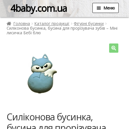
4baby.com.ua
Меню
Головна
Каталог продукції
Фігурні бусинки
Силіконова бусинка, бусина для прорізувача зубів – Міні
лисичка Бебі блю
Силіконова бусинка,
бусина для прорізувача